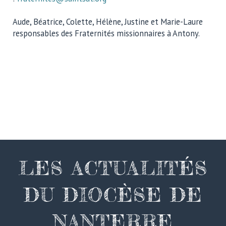
Aude, Béatrice, Colette, Hélène, Justine et Marie-Laure
responsables des Fraternités missionnaires à Antony.
LES ACTUALITÉS
DU DIOCÈSE DE
NANTERRE