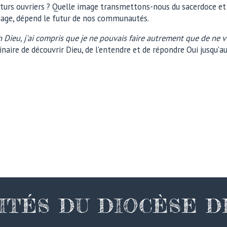
rs ouvriers ? Quelle image transmettons-nous du sacerdoce et 
nage, dépend le futur de nos communautés.
un Dieu, j'ai compris que je ne pouvais faire autrement que de ne 
naire de découvrir Dieu, de l'entendre et de répondre Oui jusqu'au
ITÉS DU DIOCÈSE 