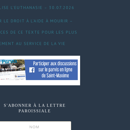
LISE L’EUTHANASIE – 30.07.2026
 LE DROIT À L’AIDE À MOURIR –
CES DE CE TEXTE POUR LES PLUS
EMENT AU SERVICE DE LA VIE
S'ABONNER À LA LETTRE
PAROISSIALE