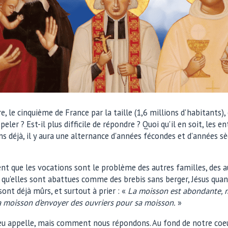
, le cinquième de France par la taille (1,6 millions d'habitants
peler ? Est-il plus difficile de répondre ? Quoi qu'il en soit, les 
s déjà, il y aura une alternance d'années fécondes et d'années sè
ment que les vocations sont le problème des autres familles, des
qu'elles sont abattues comme des brebis sans berger, Jésus quant 
ont déjà mûrs, et surtout à prier : «
La moisson est abondante, m
a moisson d’envoyer des ouvriers pour sa moisson.
»
Dieu appelle, mais comment nous répondons. Au fond de notre coe