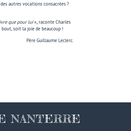
des autres vocations consacrées ?
vivre que pour lui
», raconte Charles
 bout, soit la joie de beaucoup !
Père Guillaume Leclerc.
DE NANTERRE