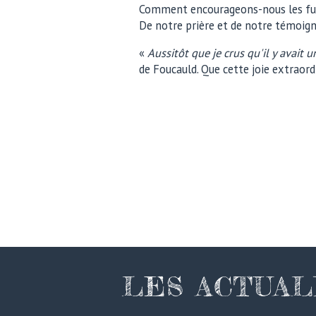
Comment encourageons-nous les futu
De notre prière et de notre témoig
«
Aussitôt que je crus qu'il y avait 
de Foucauld. Que cette joie extraordi
LES ACTUAL