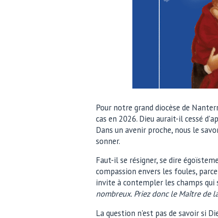
Pour notre grand diocèse de Nanterre
cas en 2026. Dieu aurait-il cessé d'ap
Dans un avenir proche, nous le savon
sonner.
Faut-il se résigner, se dire égoïste
compassion envers les foules, parce 
invite à contempler les champs qui s
nombreux. Priez donc le Maître de l
La question n'est pas de savoir si 