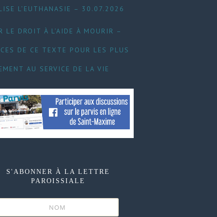
LISE L’EUTHANASIE – 30.07.2026
 LE DROIT À L’AIDE À MOURIR –
CES DE CE TEXTE POUR LES PLUS
EMENT AU SERVICE DE LA VIE
S'ABONNER À LA LETTRE
PAROISSIALE