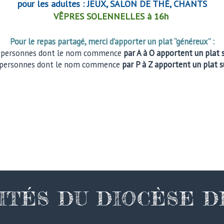
pour les adultes : JEUX, SALON DE THÉ, CHANTS
VÊPRES SOLENNELLES à 16h
Pour le repas partagé, merci d’apporter un plat ‘’généreux’’ :
s personnes dont le nom commence
par A à O apportent un plat 
 personnes dont le nom commence
par P à Z apportent un plat s
ITÉS DU DIOCÈSE 