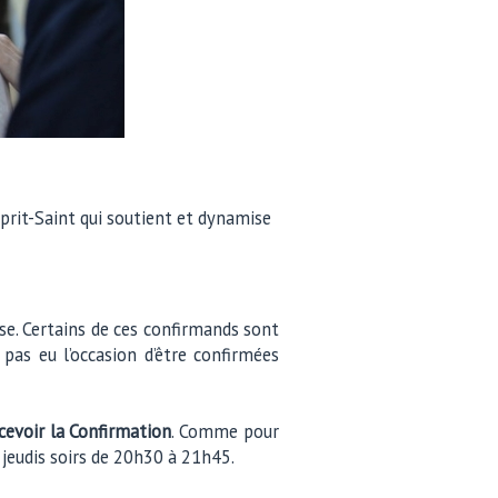
sprit-Saint qui soutient et dynamise
se. Certains de ces confirmands sont
pas eu l’occasion d’être confirmées
ecevoir la Confirmation
. Comme pour
 jeudis soirs de 20h30 à 21h45.