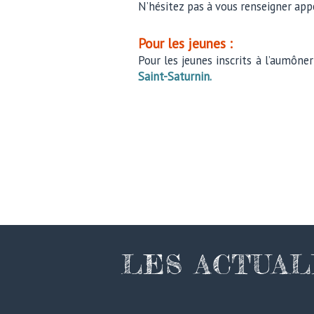
N’hésitez pas à vous renseigner app
Pour les jeunes :
Pour les jeunes inscrits à l’aumône
Saint-Saturnin.
LES ACTUAL