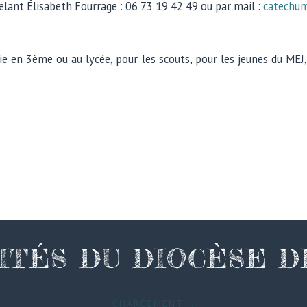
elant Élisabeth Fourrage : 06 73 19 42 49 ou par mail :
catechu
rie en 3ème ou au lycée, pour les scouts, pour les jeunes du MEJ,
ITÉS DU DIOCÈSE 
CHARGEMENT...