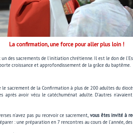
La confirmation, une force pour aller plus loin !
un des sacrements de l’initiation chrétienne. Il est le don de l’E
apporte croissance et approfondissement de la grâce du baptême.
le sacrement de la Confirmation à plus de 200 adultes du diocè
s après avoir vécu le catéchuménat adulte. D'autres n’avaient 
iverses n’avez pas pu recevoir ce sacrement,
vous êtes invité à r
réparer : une préparation en 7 rencontres au cours de l'année, des