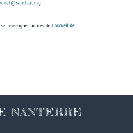
menat@saintsat.org
 se renseigner auprès de l
'
accueil de
DE NANTERRE