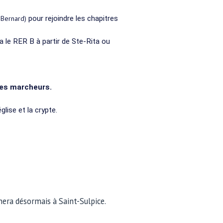
 Bernard)
pour rejoindre les chapitres
via le RER B à partir de Ste-Rita ou
les marcheurs.
glise et la crypte.
inera désormais à Saint-Sulpice.