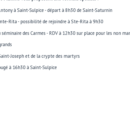
Antony à Saint-Sulpice - départ à 8h30 de Saint-Saturnin
inte-Rita - possibilité de rejoindre à Ste-Rita à 9h30
 du séminaire des Carmes - RDV à 12h30 sur place pour les non ma
 grands
 Saint-Joseph et de la crypte des martyrs
Rougé à 16h30 à Saint-Sulpice