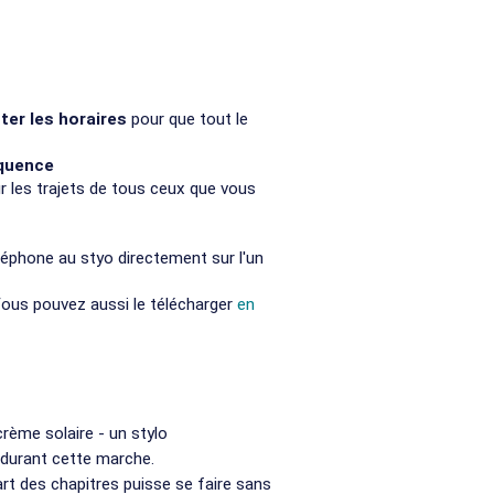
ter les horaires
pour que tout le
équence
r les trajets de tous ceux que vous
léphone au styo directement sur l'un
Vous pouvez aussi le télécharger
en
rème solaire - un stylo
 durant cette marche.
rt des chapitres puisse se faire sans