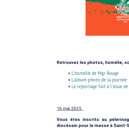
Retrouvez les photos, homélie, so
•
L’homélie de Mgr Rougé
•
L’album photo de la journée
•
Le reportage fait à l’issue d
16 mai 2025 :
Vous êtes inscrits au pèlerinag
diocésain pour la messe à Saint-