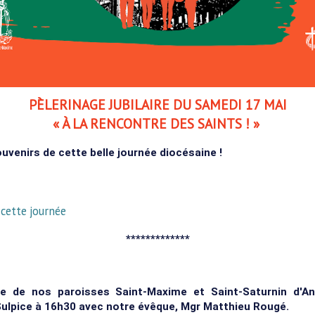
PÈLERINAGE JUBILAIRE DU SAMEDI 17 MAI
« À LA RENCONTRE DES SAINTS ! »
uvenirs de cette belle journée diocésaine !
e cette journée
*************
e de nos paroisses Saint-Maxime et Saint-Saturnin d'Ant
Sulpice à 16h30 avec notre évêque, Mgr Matthieu Rougé.