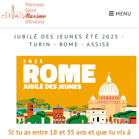
MENU
JUBILÉ DES JEUNES ÉTÉ 2025 -
TURIN - ROME - ASSISE
Si tu as entre 18 et 35 ans et que tu vis à