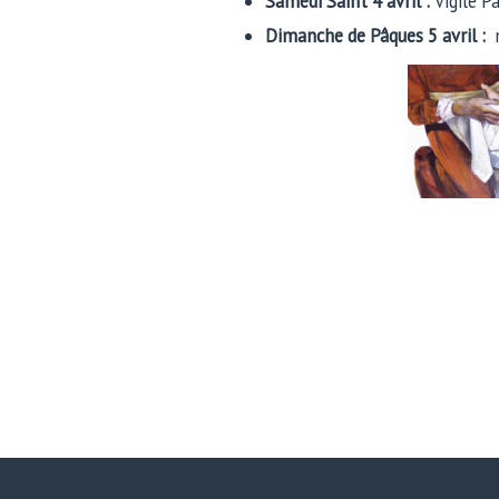
Samedi Saint 4 avril :
Vigile P
Dimanche de Pâques 5 avril :
m