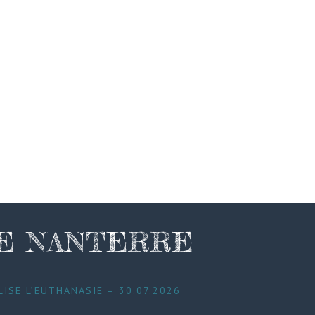
DE NANTERRE
LISE L’EUTHANASIE – 30.07.2026