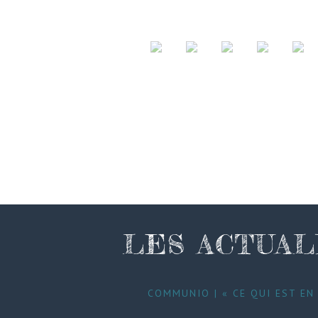
LES ACTUAL
COMMUNIO | « CE QUI EST EN 