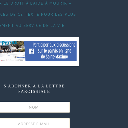
 LE DROIT À L’AIDE À MOURIR –
CES DE CE TEXTE POUR LES PLUS
EMENT AU SERVICE DE LA VIE
S'ABONNER À LA LETTRE
PAROISSIALE